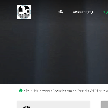
বাড়ি
আমাদের সম্বন্ধে
পণ্য
বাড়ি
>
পণ্য
>
ভ্যাকুয়াম ইমপ্রেগেশন সরঞ্জাম ফাইবারগ্লাস টেপ টপ সহ তার
পণ্য