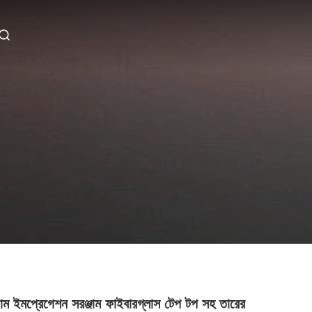
য়াম ইমপ্রেগেশন সরঞ্জাম ফাইবারগ্লাস টেপ টপ সহ তারের