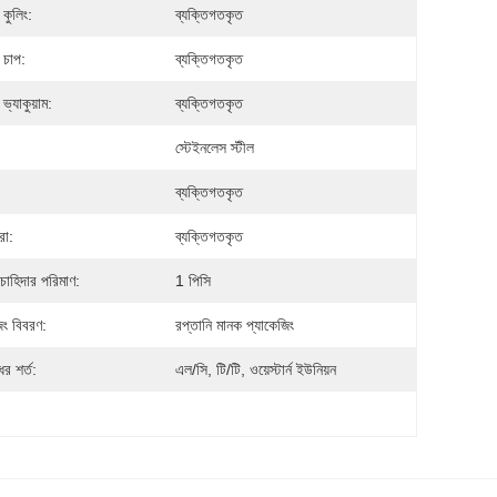
কুলিং:
ব্যক্তিগতকৃত
 চাপ:
ব্যক্তিগতকৃত
ভ্যাকুয়াম:
ব্যক্তিগতকৃত
:
স্টেইনলেস স্টীল
ব্যক্তিগতকৃত
রা:
ব্যক্তিগতকৃত
 চাহিদার পরিমাণ:
1 পিসি
িং বিবরণ:
রপ্তানি মানক প্যাকেজিং
র শর্ত:
এল/সি, টি/টি, ওয়েস্টার্ন ইউনিয়ন