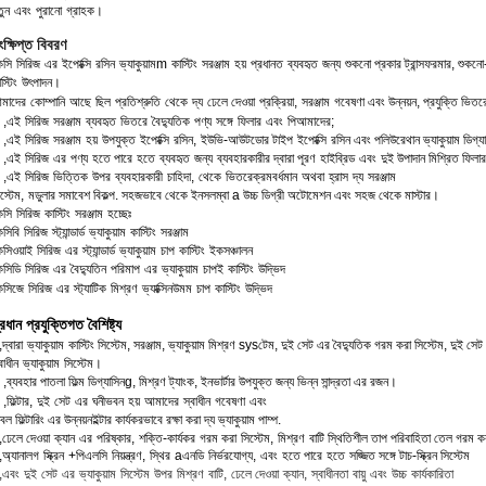
তুন
এবং
পুরানো
গ্রাহক।
ংক্ষিপ্ত বিবরণ
েসি
সিরিজ
এর
ইপোক্সি
রসিন
ভ্যাকুয়াম
m
কাস্টিং
সরঞ্জাম
হয়
প্রধানত
ব্যবহৃত
জন্য
শুকনো প্রকার
ট্রান্সফরমার,
শুকনো
স্টিং
উৎপাদন।
মাদের
কোম্পানি
আছে
ছিল
প্রতিশ্রুতি
থেকে
দ্য
ঢেলে দেওয়া
প্রক্রিয়া,
সরঞ্জাম
গবেষণা
এবং
উন্নয়ন
,
প্রযুক্তি
ভিতর
,
এই
সিরিজ
সরঞ্জাম
ব্যবহৃত
ভিতরে
বৈদ্যুতিক
পণ্য
সঙ্গে
ফিলার
এবং
পি
আমাদের;
,
এই
সিরিজ
সরঞ্জাম
হয়
উপযুক্ত
ইপোক্সি
রসিন,
ইউভি-আউটডোর টাইপ
ইপোক্সি
রসিন
এবং
পলিউরেথান
ভ্যাকুয়াম
ডিগ্য
,
এই
সিরিজ
এর
পণ্য
হতে পারে
হতে
ব্যবহৃত
জন্য
ব্যবহারকারীর দ্বারা পূরণ
হাইব্রিড
এবং
দুই উপাদান
মিশ্রিত ফিলার
,
এই
সিরিজ
ভিত্তিক
উপর
ব্যবহারকারী
চাহিদা
,
থেকে
ভিতরে
ক্রমবর্ধমান
অথবা
হ্রাস
দ্য
সরঞ্জাম
স্টেম
,
মডুলার
সমাবেশ
বিকল্প
.
সহজভাবে
থেকে
ইনস
লম্বা
a
উচ্চ
ডিগ্রী
অটোমেশন
এবং
সহজ
থেকে
মাস্টার।
েসি
সিরিজ
কাস্টিং
সরঞ্জাম
হচ্ছেঃ
েসিবি
সিরিজ
স্ট্যান্ডার্ড
ভ্যাকুয়াম
কাস্টিং
সরঞ্জাম
েসিওয়াই
সিরিজ
এর
স্ট্যান্ডার্ড
ভ্যাকুয়াম
চাপ
কাস্টিং
ইক
সঞ্চালন
েসিডি
সিরিজ
এর
বৈদ্যুতিন
পরিমাপ
এর
ভ্যাকুয়াম
চাপ
ই
কাস্টিং
উদ্ভিদ
েসিজে
সিরিজ
এর
স্ট্যাটিক
মিশ্রণ
ভ্যাক্সিন
উমম
চাপ
কাস্টিং
উদ্ভিদ
্রধান
প্রযুক্তিগত
বৈশিষ্ট্য
,
দ্বারা
ভ্যাকুয়াম
কাস্টিং
সিস্টেম
,
সরঞ্জাম
,
ভ্যাকুয়াম
মিশ্রণ
sys
টেম,
দুই
সেট
এর
বৈদ্যুতিক
গরম করা
সিস্টেম,
দুই
সেট
বাধীন
ভ্যাকুয়াম
সিস্টেম।
,
ব্যবহার
পাতলা
ফিল্ম
ডিগ্যাসিন
g,
মিশ্রণ
ট্যাংক,
ইনভার্টার
উপযুক্ত
জন্য
ভিন্ন
সান্দ্রতা
এর
রজন।
,
ফিল্টার,
দুই
সেট
এর
ঘনীভবন
হয়
আমাদের
স্বাধীন
গবেষণা
এবং
বল ফিল্টারিং এর উন্নয়ন
ইল্টার
কার্যকরভাবে
রক্ষা করা
দ্য
ভ্যাকুয়াম
পাম্প.
,
ঢেলে দেওয়া
ক্যান
এর
পরিষ্কার
,
শক্তি
-
কার্যকর
গরম করা
সিস্টেম
,
মিশ্রণ
বাটি
স্থিতিশীল
তাপ
পরিবাহিতা
তেল
গরম ক
,
অ্যানালগ
স্ক্রিন
+
পিএলসি
নিয়ন্ত্রণ
,
স্থির
a
এনডি
নির্ভরযোগ্য,
এবং
হতে পারে
হতে
সজ্জিত
সঙ্গে
টাচ-স্ক্রিন
সিস্টেম
,
এবং
দুই
সেট
এর
ভ্যাকুয়াম
সিস্টেম
উপর
মিশ্রণ
বাটি
,
ঢেলে দেওয়া
ক্যান
,
স্বাধীনতা
বায়ু
এবং
উচ্চ
কার্যকারিতা