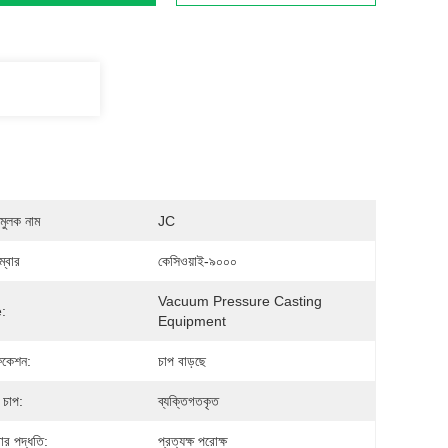
মুলক নাম
JC
্বার
কেসিওয়াই-৯০০০
Vacuum Pressure Casting 
:
Equipment
ফিকেশন:
চাপ বাড়ছে
 চাপ:
ব্যক্তিগতকৃত
ার পদ্ধতি:
প্রত্যক্ষ পরোক্ষ