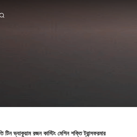
ি টিন ভ্যাকুয়াম রজন কাস্টিং মেশিন শক্তি ট্রান্সফরমার