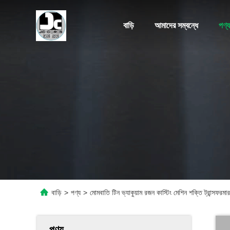
বাড়ি
আমাদের সম্বন্ধে
পণ্য
বাড়ি
>
পণ্য
>
মোমবাতি টিন ভ্যাকুয়াম রজন কাস্টিং মেশিন শক্তি ট্রান্সফরমা
পণ্য