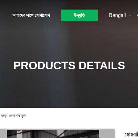
আমাদের সাথে যোগাযোগ
উদ্ধৃতি
Bengali
PRODUCTS DETAILS
র জন্য শুকানোর চুলা
মোমবাত