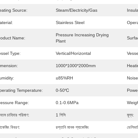
eating Source:
Steam/Electricity/Gas
Insula
terial:
Stainless Steel
Opera
Pressure Increasing Drying 
roduct Name:
Surfa
Plant
essel Type:
Vertical/Horizontal
Vesse
imension:
1000*1000*2000mm
Heati
umidity:
≤85%RH
Noise
perating Temperature:
0-50℃
Powe
ressure Range:
0.1-0.6MPa
Weigh
যূনতম চাহিদার পরিমাণ:
1 পিসি
মূল্য:
যাকেজিং বিবরণ:
রপ্তানি মানক প্যাকেজিং
ডেলিভার