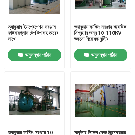
কারখানা ভ্রমণ
ভ্যাকুয়াম ইমপ্রেগেশন সরঞ্জাম
ভ্যাকুয়াম কাস্টিং সরঞ্জাম স্ট্যাটিক
ফাইবারগ্লাস টেপ টপ সহ তারের
মিশ্রণের জন্য 10-110KV
মান নিয়ন্ত্রণ
সাথে
শুকনো নিরোধক বুস্টিং
অনুসন্ধান পাঠান
অনুসন্ধান পাঠান
আমাদের সাথে যোগাযোগ করুন
উদ্ধৃতির জন্য আবেদন
ট্রান্সফরমার উইন্ডিং মেশিন
ট্রান্সফরমার তেল প্রক্রিয়াকরণ সরঞ্জাম
ট্রান্সফরমার ফার্নেস
ভ্যাকুয়াম কাস্টিং সরঞ্জাম 10-
সার্কুলার সিঙ্গেল ফেজ ট্রান্সফরমার