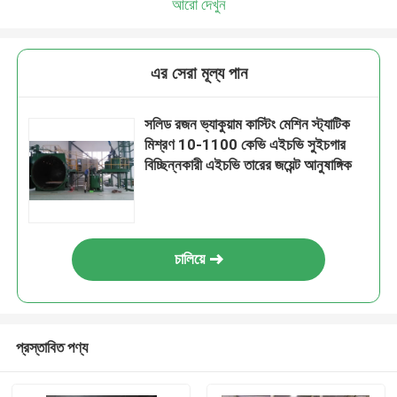
আরো দেখুন
এর সেরা মূল্য পান
সলিড রজন ভ্যাকুয়াম কাস্টিং মেশিন স্ট্যাটিক
মিশ্রণ 10-1100 কেভি এইচভি সুইচগার
বিচ্ছিন্নকারী এইচভি তারের জয়েন্ট আনুষাঙ্গিক
চালিয়ে
প্রস্তাবিত পণ্য