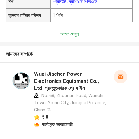
প্রোডাক্ট ব্রোশিওর পিডিএফ
নথি
ন্যূনতম চাহিদার পরিমাণ
1 পিসি
আরো দেখুন
আমাদের সম্পর্কে
Wuxi Jiachen Power
Electronics Equipment Co.,
Ltd. প্রস্তুতকারক প্রোফাইল
No. 68, Zhounan Road, Wanshi
Town, Yixing City, Jiangsu Province,
China ,চীন
5.0
যাচাইকৃত সরবরাহকারী