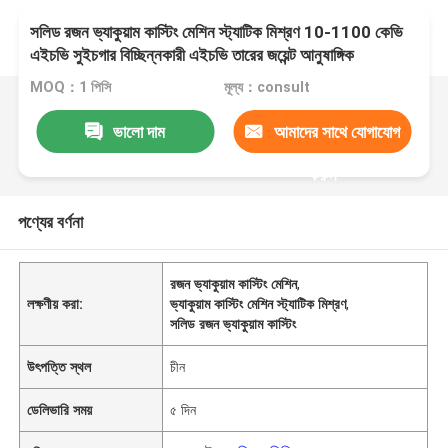
সলিড রজন ভ্যাকুয়াম কাস্টিং মেশিন স্ট্যাটিক মিশ্রণ 10-1100 কেভি
এইচভি সুইচগার বিচ্ছিন্নকারী এইচভি তারের জয়েন্ট আনুষাঙ্গিক
MOQ：1 পিসি
মূল্য：consult
ভালো দাম
আমাদের সাথে যোগাযোগ
করুন
পণ্যের বর্ণনা
রজন ভ্যাকুয়াম কাস্টিং মেশিন
,
লক্ষণীয় করা:
ভ্যাকুয়াম কাস্টিং মেশিন স্ট্যাটিক মিশ্রণ
,
সলিড রজন ভ্যাকুয়াম কাস্টিং
উৎপত্তি স্থল
চীন
ডেলিভারি সময়
৫ দিন