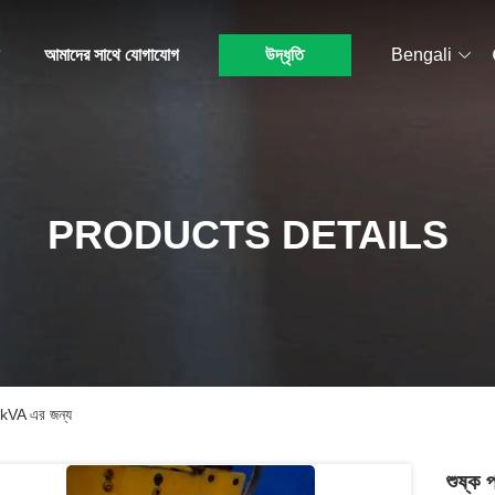
আমাদের সাথে যোগাযোগ
উদ্ধৃতি
Bengali
PRODUCTS DETAILS
0kVA এর জন্য
শুষ্ক