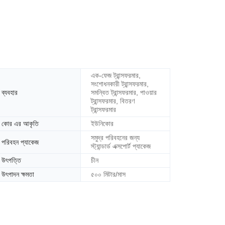
এক-ফেজ ট্রান্সফরমার,
সংশোধনকারী ট্রান্সফরমার,
ব্যবহার
সমন্বিত ট্রান্সফরমার, পাওয়ার
ট্রান্সফরমার, বিতরণ
ট্রান্সফরমার
কোর এর আকৃতি
ইউনিকোর
সমুদ্র পরিবহনের জন্য
পরিবহন প্যাকেজ
স্ট্যান্ডার্ড এক্সপোর্ট প্যাকেজ
উৎপত্তি
চীন
উৎপাদন ক্ষমতা
৫০০ মিটার/মাস