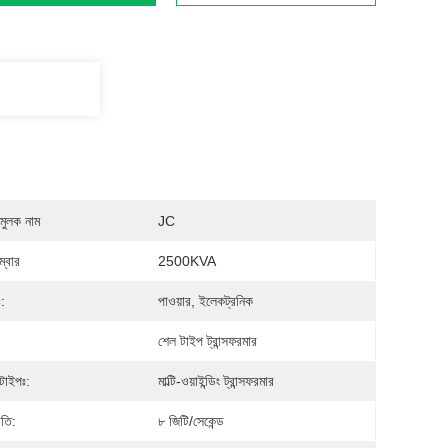
মুলক নাম
JC
্বার
2500KVA
ঃ:
পাওয়ার, ইলেকট্রনিক
শেল টাইপ ট্রান্সফরমার
 টাইপঃ:
মাল্টি-ওয়াইন্ডিং ট্রান্সফরমার
গতি:
৮ জিটি/সেকেন্ড