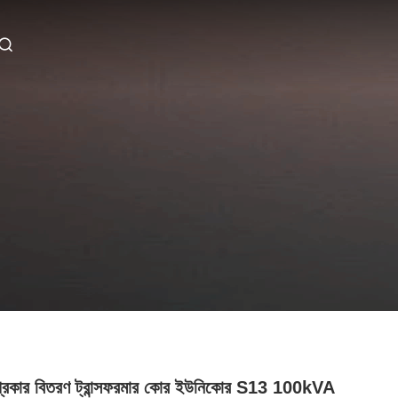
 প্রকার বিতরণ ট্রান্সফরমার কোর ইউনিকোর S13 100kVA