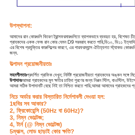
উপস্থাপনা:
আমাদের রান কোরগুলি বিতরণ ট্রান্সফরমারগুলিতে ব্যাপকভাবে ব্যবহৃত হয়, বিশেষত চ
গ্রাহকদের একক ফেজ রান কোর যেমন D9 সরবরাহ করতে পারি,ডি১০, ডি১১ ইত্যাদি, 
এর বিশেষ প্রযুক্তির কারুশিল্পের কারণে, এর পারফরম্যান্স ঐতিহ্যগত স্ট্যাকড কোরগুলি
জন্য.
উত্পাদন প্রয়োজনীয়তাঃ
সহনশীলতাঃ
প্রদর্শিত গ্রাফিক দেখুন; নির্দিষ্ট প্রয়োজনীয়তা গ্রাহকদের অঙ্কন সঙ্গে ম
উপাদানঃ
আমরা গ্রাহকদের মূল ক্ষতির চাহিদা পূরণের জন্য নিপ্পন স্টিল, বাওস্টিল, উই
আমরা সঠিক উপাদানটি বেছে নিই তা নিশ্চিত করতে পারি,আমরা আমাদের গ্রাহকদের প্র
নিচে অর্ডার করার বিস্তারিত নির্দেশাবলী দেওয়া হল:
1ছবির সব আকার?
2, ফ্রিকোয়েন্সি (50Hz বা 60Hz)?
3, নিম্ন ভোল্টেজ;
4, টার্ন (@ নিম্ন ভোল্টেজ)
5ম্যাক্স, লোড ছাড়াই কোর ক্ষতি?