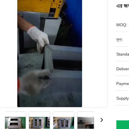
এর জন
MOQ:
মূল্য:
Standa
Deliver
Payme
Supply