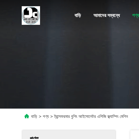
বাড়ি
আমাদের সম্বন্ধে
পণ্য
বাড়ি
>
পণ্য
>
ট্রান্সফরমার বুশিং আইসোলেটর এপিজি ক্ল্যাম্পিং মেশিন
পণ্য