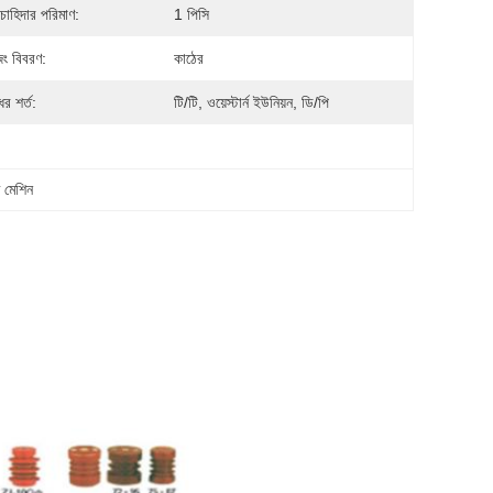
 চাহিদার পরিমাণ:
1 পিসি
িং বিবরণ:
কাঠের
র শর্ত:
টি/টি, ওয়েস্টার্ন ইউনিয়ন, ডি/পি
ি মেশিন