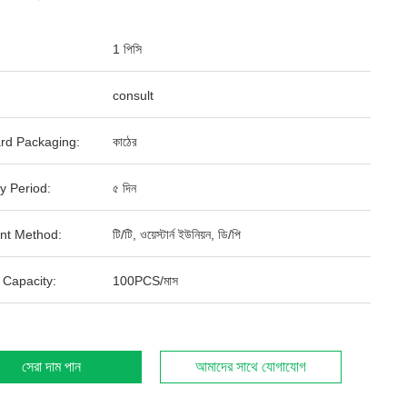
1 পিসি
consult
rd Packaging:
কাঠের
y Period:
৫ দিন
nt Method:
টি/টি, ওয়েস্টার্ন ইউনিয়ন, ডি/পি
 Capacity:
100PCS/মাস
সেরা দাম পান
আমাদের সাথে যোগাযোগ