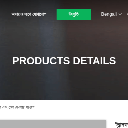
আমাদের সাথে যোগাযোগ
উদ্ধৃতি
Bengali
PRODUCTS DETAILS
নোর এবং তেল দেওয়ার সরঞ্জাম
ট্রান্স