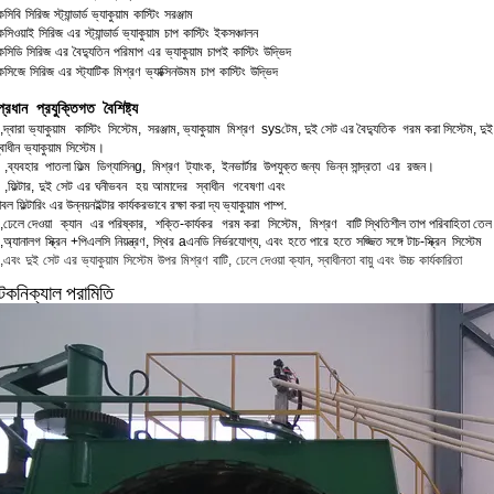
েসিবি
সিরিজ
স্ট্যান্ডার্ড
ভ্যাকুয়াম
কাস্টিং
সরঞ্জাম
েসিওয়াই
সিরিজ
এর
স্ট্যান্ডার্ড
ভ্যাকুয়াম
চাপ
কাস্টিং
ইক
সঞ্চালন
েসিডি
সিরিজ
এর
বৈদ্যুতিন
পরিমাপ
এর
ভ্যাকুয়াম
চাপ
ই
কাস্টিং
উদ্ভিদ
েসিজে
সিরিজ
এর
স্ট্যাটিক
মিশ্রণ
ভ্যাক্সিন
উমম
চাপ
কাস্টিং
উদ্ভিদ
প্রধান
প্রযুক্তিগত
বৈশিষ্ট্য
,
দ্বারা
ভ্যাকুয়াম
কাস্টিং
সিস্টেম
,
সরঞ্জাম
,
ভ্যাকুয়াম
মিশ্রণ
sys
টেম,
দুই
সেট
এর
বৈদ্যুতিক
গরম করা
সিস্টেম,
দুই
্বাধীন
ভ্যাকুয়াম
সিস্টেম।
,
ব্যবহার
পাতলা
ফিল্ম
ডিগ্যাসিন
g,
মিশ্রণ
ট্যাংক,
ইনভার্টার
উপযুক্ত
জন্য
ভিন্ন
সান্দ্রতা
এর
রজন।
,
ফিল্টার,
দুই
সেট
এর
ঘনীভবন
হয়
আমাদের
স্বাধীন
গবেষণা
এবং
াবল ফিল্টারিং এর উন্নয়ন
ইল্টার
কার্যকরভাবে
রক্ষা করা
দ্য
ভ্যাকুয়াম
পাম্প.
,
ঢেলে দেওয়া
ক্যান
এর
পরিষ্কার
,
শক্তি
-
কার্যকর
গরম করা
সিস্টেম
,
মিশ্রণ
বাটি
স্থিতিশীল
তাপ
পরিবাহিতা
তেল
,
অ্যানালগ
স্ক্রিন
+
পিএলসি
নিয়ন্ত্রণ
,
স্থির
a
এনডি
নির্ভরযোগ্য,
এবং
হতে পারে
হতে
সজ্জিত
সঙ্গে
টাচ-স্ক্রিন
সিস্টেম
,
এবং
দুই
সেট
এর
ভ্যাকুয়াম
সিস্টেম
উপর
মিশ্রণ
বাটি
,
ঢেলে দেওয়া
ক্যান
,
স্বাধীনতা
বায়ু
এবং
উচ্চ
কার্যকারিতা
েকনিক্যাল
পরামিতি