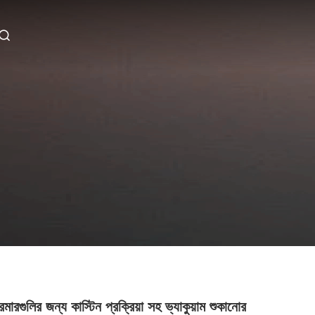
ফরমারগুলির জন্য কাস্টিন প্রক্রিয়া সহ ভ্যাকুয়াম শুকানোর