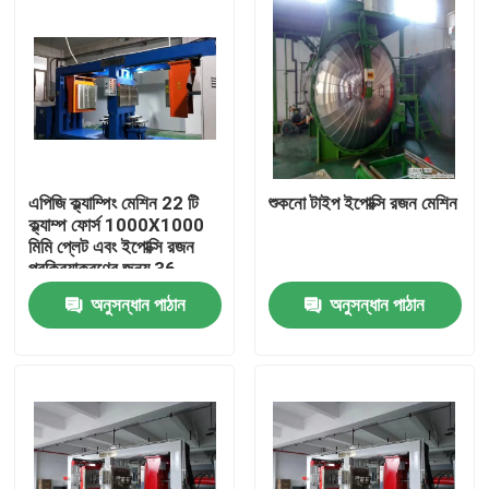
এপিজি ক্ল্যাম্পিং মেশিন 22 টি
শুকনো টাইপ ইপোক্সি রজন মেশিন
ক্ল্যাম্প ফোর্স 1000X1000
মিমি প্লেট এবং ইপোক্সি রজন
প্রক্রিয়াকরণের জন্য 36
কেডব্লিউ গরম করার ক্ষমতা সহ
অনুসন্ধান পাঠান
অনুসন্ধান পাঠান
বাড়ি
পণ্য
আমাদের সম্পর্কে