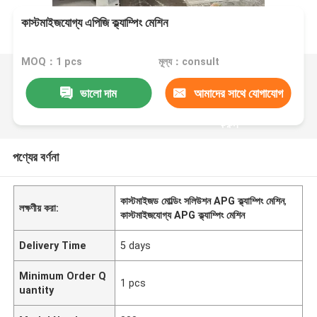
কাস্টমাইজযোগ্য এপিজি ক্ল্যাম্পিং মেশিন
MOQ：1 pcs
মূল্য：consult
ভালো দাম
আমাদের সাথে যোগাযোগ
করুন
পণ্যের বর্ণনা
কাস্টমাইজড মোল্ডিং সলিউশন APG ক্ল্যাম্পিং মেশিন
,
লক্ষণীয় করা:
কাস্টমাইজযোগ্য APG ক্ল্যাম্পিং মেশিন
Delivery Time
5 days
Minimum Order Q
1 pcs
uantity