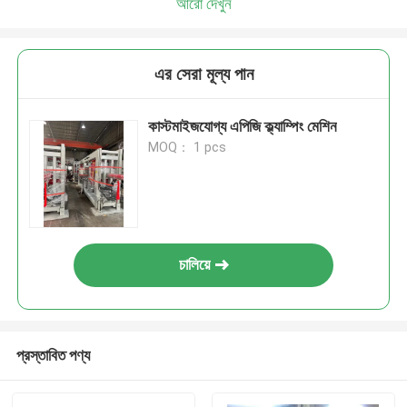
আরো দেখুন
এর সেরা মূল্য পান
কাস্টমাইজযোগ্য এপিজি ক্ল্যাম্পিং মেশিন
MOQ： 1 pcs
চালিয়ে
প্রস্তাবিত পণ্য