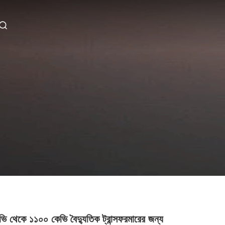
ি থেকে ১১০০ কেভি বৈদ্যুতিক ট্রান্সফরমারের জন্য