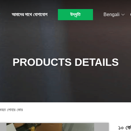
আমাদের সাথে যোগাযোগ
উদ্ধৃতি
Bengali
PRODUCTS DETAILS
্যবহৃত লোহার কোর
১০ কেভ