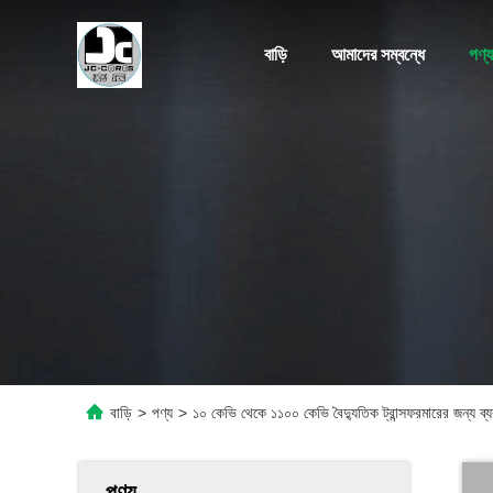
বাড়ি
আমাদের সম্বন্ধে
পণ্য
বাড়ি
>
পণ্য
>
১০ কেভি থেকে ১১০০ কেভি বৈদ্যুতিক ট্রান্সফরমারের জন্য ব
পণ্য