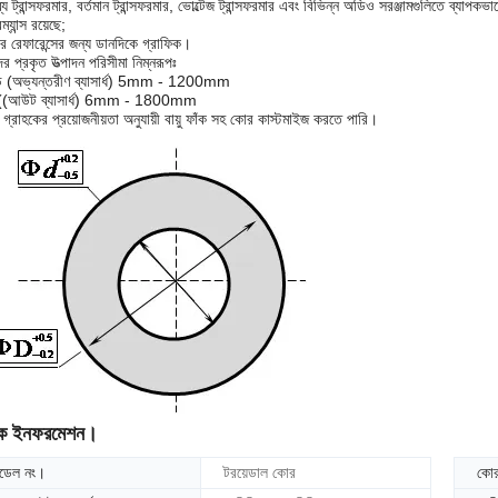
ব্য ট্রান্সফরমার, বর্তমান ট্রান্সফরমার, ভোল্টেজ ট্রান্সফরমার এবং বিভিন্ন অডিও সরঞ্জামগুলিতে ব্য
্যান্স রয়েছে;
 রেফারেন্সের জন্য ডানদিকে গ্রাফিক।
র প্রকৃত উত্পাদন পরিসীমা নিম্নরূপঃ
 (অভ্যন্তরীণ ব্যাসার্ধ) 5mm - 1200mm
(আউট ব্যাসার্ধ) 6mm - 1800mm
গ্রাহকের প্রয়োজনীয়তা অনুযায়ী বায়ু ফাঁক সহ কোর কাস্টমাইজ করতে পারি।
িক ইনফরমেশন।
ডেল নং।
টরয়েডাল কোর
কোর