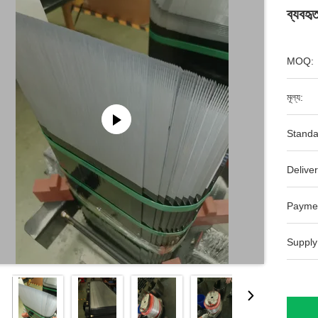
ব্যবহ
MOQ:
মূল্য:
Standa
Deliver
Payme
Supply