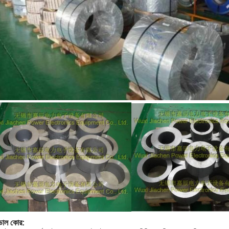
েডাল কোর: