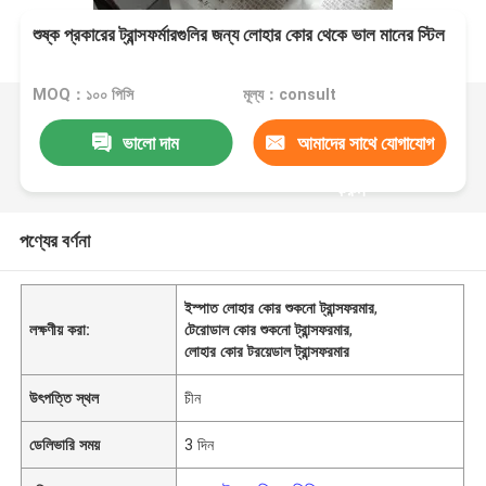
শুষ্ক প্রকারের ট্রান্সফর্মারগুলির জন্য লোহার কোর থেকে ভাল মানের স্টিল
MOQ：১০০ পিসি
মূল্য：consult
ভালো দাম
আমাদের সাথে যোগাযোগ
করুন
পণ্যের বর্ণনা
ইস্পাত লোহার কোর শুকনো ট্রান্সফরমার
,
লক্ষণীয় করা:
টেরোডাল কোর শুকনো ট্রান্সফরমার
,
লোহার কোর টরয়েডাল ট্রান্সফরমার
উৎপত্তি স্থল
চীন
ডেলিভারি সময়
3 দিন