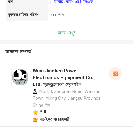
প্রোডাক্ট ব্রোশিওর পিডিএফ
নথি
ন্যূনতম চাহিদার পরিমাণ
১০০ পিসি
আরো দেখুন
আমাদের সম্পর্কে
Wuxi Jiachen Power
Electronics Equipment Co.,
Ltd. প্রস্তুতকারক প্রোফাইল
No. 68, Zhounan Road, Wanshi
Town, Yixing City, Jiangsu Province,
China ,চীন
5.0
যাচাইকৃত সরবরাহকারী