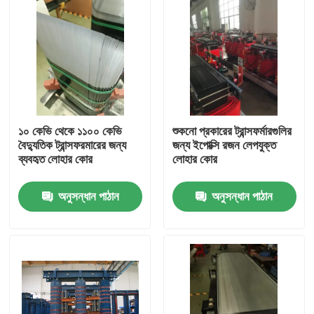
১০ কেভি থেকে ১১০০ কেভি
শুকনো প্রকারের ট্রান্সফর্মারগুলির
বৈদ্যুতিক ট্রান্সফরমারের জন্য
জন্য ইপোক্সি রজন লেপযুক্ত
ব্যবহৃত লোহার কোর
লোহার কোর
অনুসন্ধান পাঠান
অনুসন্ধান পাঠান
বাড়ি
পণ্য
আমাদের সম্পর্কে