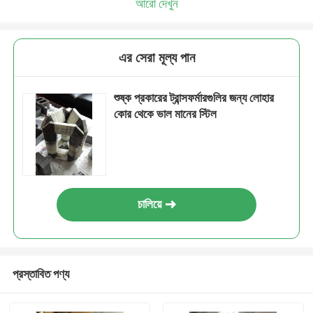
আরো দেখুন
এর সেরা মূল্য পান
শুষ্ক প্রকারের ট্রান্সফর্মারগুলির জন্য লোহার
কোর থেকে ভাল মানের স্টিল
চালিয়ে
প্রস্তাবিত পণ্য