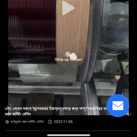
এইচ লেভেল শুকনো ট্রান্সফরমার ইমপ্রেগনেশনের জন্য সম্পূর্ণ স্বয়ংক্রিয় ভ্যাকুয়াম
রজন কাস্টিং মেশিন
ভ্যাকুয়াম রজন কাস্টিং মেশিন
2023-11-06