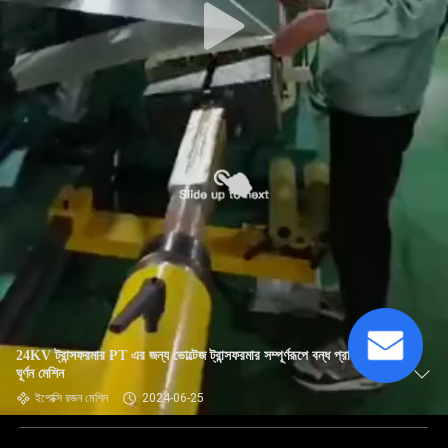
24KV ট্রান্সফরমার PT এর জন্য ভোল্টেজ ট্রান্সফরমার সম্পূর্ণরূপে বন্ধ প্রাথমিক
ঘূর্ণন মেশিন
ইপোক্সি রজন মেশিন
2024-06-25