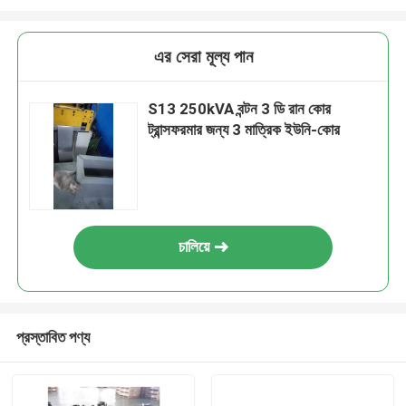
এর সেরা মূল্য পান
S13 250kVA বন্টন 3 ডি রান কোর
ট্রান্সফরমার জন্য 3 মাত্রিক ইউনি-কোর
চালিয়ে
প্রস্তাবিত পণ্য