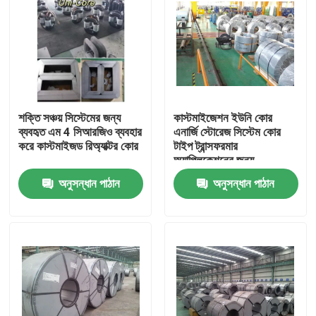
শক্তি সঞ্চয় সিস্টেমের জন্য
কাস্টমাইজেশন ইউনি কোর
ব্যবহৃত এম 4 সিআরজিও ব্যবহার
এনার্জি স্টোরেজ সিস্টেম কোর
করে কাস্টমাইজড রিঅ্যাক্টর কোর
টাইপ ট্রান্সফরমার
অ্যাপ্লিকেশনের জন্য
অনুসন্ধান পাঠান
অনুসন্ধান পাঠান
বাড়ি
পণ্য
আমাদের সম্পর্কে